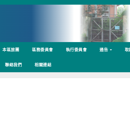
本區旅團
區務委員會
執行委員會
通告
取
聯絡我們
相關連結