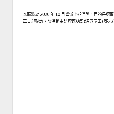
本區將於 2026 年 10 月舉辦上述活動，目
軍支部聯誼，該活動由助理區總監(深資童軍) 鄧