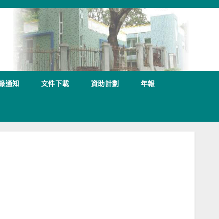
錄通知
文件下載
資助計劃
年報