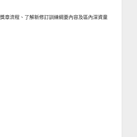
度性獎章流程、了解新修訂訓練綱要內容及區內深資童